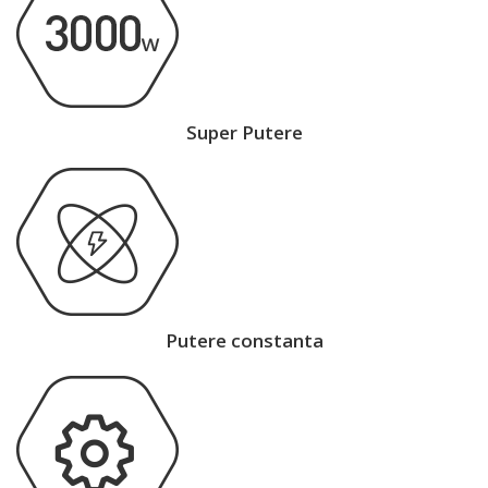
Super Putere
Putere constanta