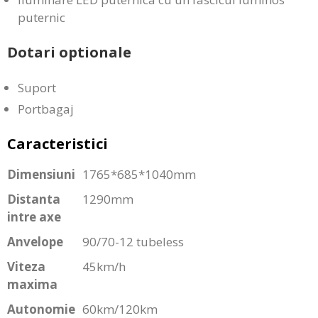
puternic
Dotari optionale
Suport
Portbagaj
Caracteristici
Dimensiuni
1765*685*1040mm
Distanta
1290mm
intre axe
Anvelope
90/70-12 tubeless
Viteza
45km/h
maxima
Autonomie
60km/120km