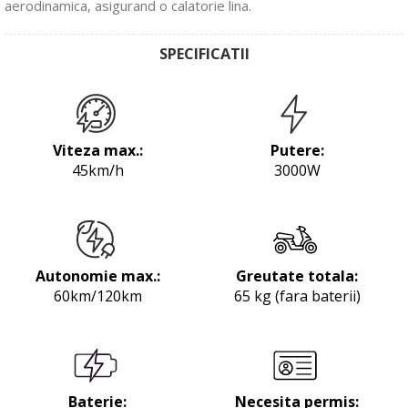
aerodinamica, asigurand o calatorie lina.
SPECIFICATII
Viteza max.:
Putere:
45km/h
3000W
Autonomie max.:
Greutate totala:
60km/120km
65 kg (fara baterii)
Baterie:
Necesita permis: