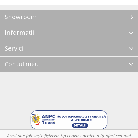
Showroom
Informații
Servicii
Contul meu
Acest site foloseşte fişierele tip cookies pentru a iţi oferi cea mai