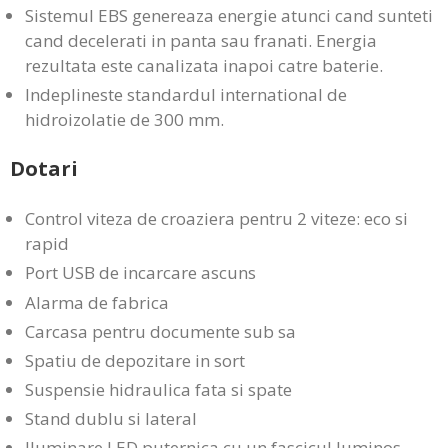
Sistemul EBS genereaza energie atunci cand sunteti
cand decelerati in panta sau franati. Energia
rezultata este canalizata inapoi catre baterie.
Indeplineste standardul international de
hidroizolatie de 300 mm.
Dotari
Control viteza de croaziera pentru 2 viteze: eco si
rapid
Port USB de incarcare ascuns
Alarma de fabrica
Carcasa pentru documente sub sa
Spatiu de depozitare in sort
Suspensie hidraulica fata si spate
Stand dublu si lateral
Iluminare LED puternica cu un fascicul luminos