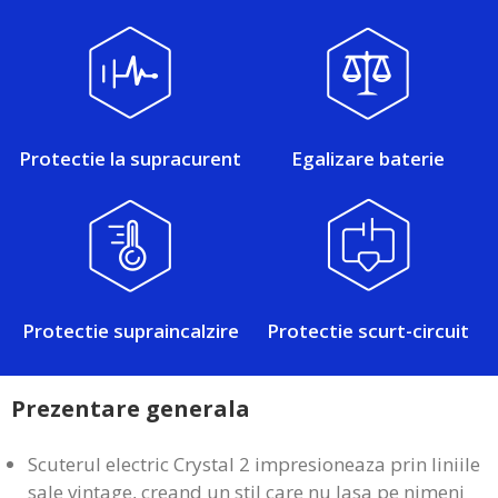
Protectie la supracurent
Egalizare baterie
Protectie supraincalzire
Protectie scurt-circuit
Prezentare generala
Scuterul electric Crystal 2 impresioneaza prin liniile
sale vintage, creand un stil care nu lasa pe nimeni