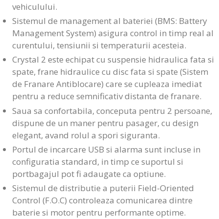
vehiculului.
Sistemul de management al bateriei (BMS: Battery
Management System) asigura control in timp real al
curentului, tensiunii si temperaturii acesteia.
Crystal 2 este echipat cu suspensie hidraulica fata si
spate, frane hidraulice cu disc fata si spate (Sistem
de Franare Antiblocare) care se cupleaza imediat
pentru a reduce semnificativ distanta de franare.
Saua sa confortabila, conceputa pentru 2 persoane,
dispune de un maner pentru pasager, cu design
elegant, avand rolul a spori siguranta.
Portul de incarcare USB si alarma sunt incluse in
configuratia standard, in timp ce suportul si
portbagajul pot fi adaugate ca optiune.
Sistemul de distributie a puterii Field-Oriented
Control (F.O.C) controleaza comunicarea dintre
baterie si motor pentru performante optime.