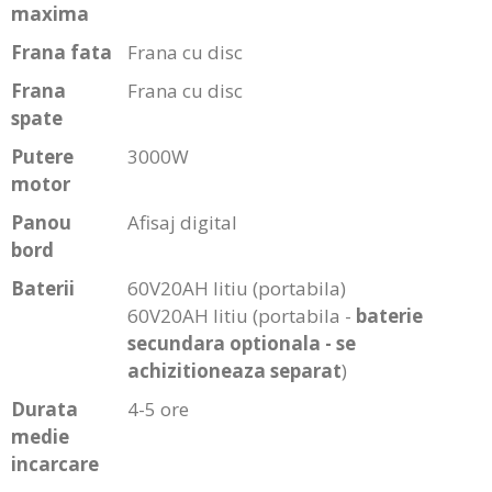
maxima
Frana fata
Frana cu disc
Frana
Frana cu disc
spate
Putere
3000W
motor
Panou
Afisaj digital
bord
Baterii
60V20AH litiu (portabila)
60V20AH litiu (portabila -
baterie
secundara optionala - se
achizitioneaza separat
)
Durata
4-5 ore
medie
incarcare