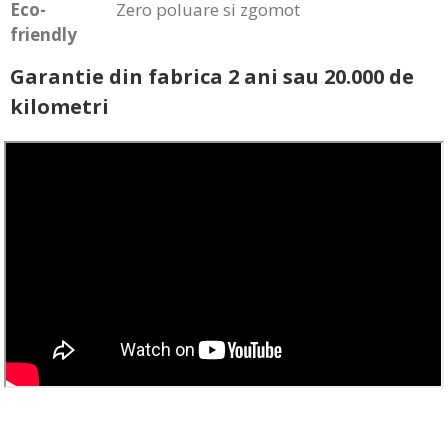
Eco-
Zero poluare si zgomot
friendly
Garantie din fabrica 2 ani sau 20.000 de
kilometri