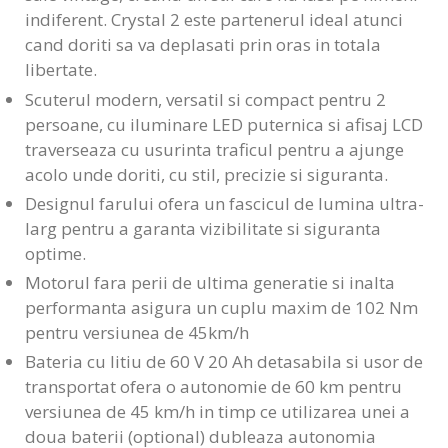
indiferent. Crystal 2 este partenerul ideal atunci
cand doriti sa va deplasati prin oras in totala
libertate.
Scuterul modern, versatil si compact pentru 2
persoane, cu iluminare LED puternica si afisaj LCD
traverseaza cu usurinta traficul pentru a ajunge
acolo unde doriti, cu stil, precizie si siguranta.
Designul farului ofera un fascicul de lumina ultra-
larg pentru a garanta vizibilitate si siguranta
optime.
Motorul fara perii de ultima generatie si inalta
performanta asigura un cuplu maxim de 102 Nm
pentru versiunea de 45km/h
Bateria cu litiu de 60 V 20 Ah detasabila si usor de
transportat ofera o autonomie de 60 km pentru
versiunea de 45 km/h in timp ce utilizarea unei a
doua baterii (optional) dubleaza autonomia