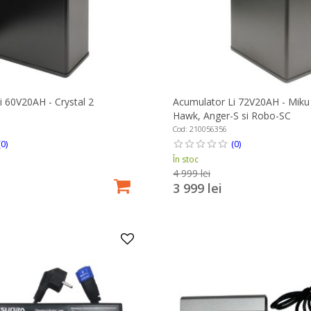
i 60V20AH - Crystal 2
Acumulator Li 72V20AH - Miku
Hawk, Anger-S si Robo-SC
Cod: 210056356
(0)
(0)
În stoc
4 999 lei
3 999 lei