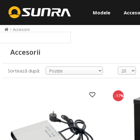
Modele
Acceso
Accesorii
Accesorii
Sortează după:
-17%