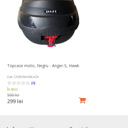
Topcase moto, Negru - Anger-S, Hawk
Cod: CASEANHABLACK
(0)
În stoc
500 lei
299 lei