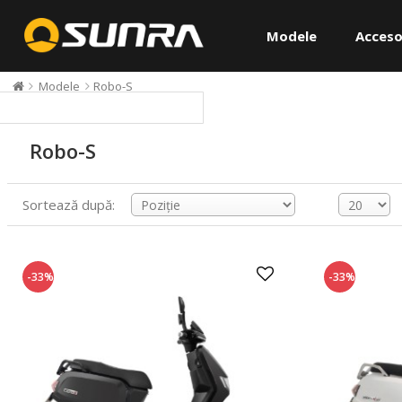
Modele
Acceso
Modele
Robo-S
Robo-S
Sortează după:
-33%
-33%